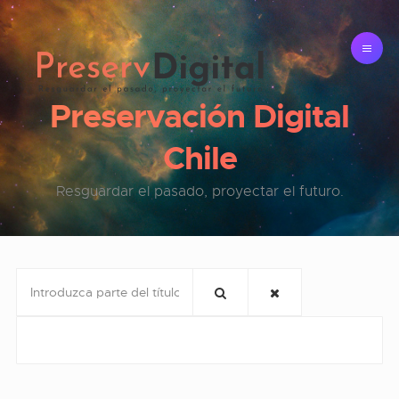
Preservación Digital
Chile
Resguardar el pasado, proyectar el futuro.
Introduzca parte del título
Cantidad a mostrar