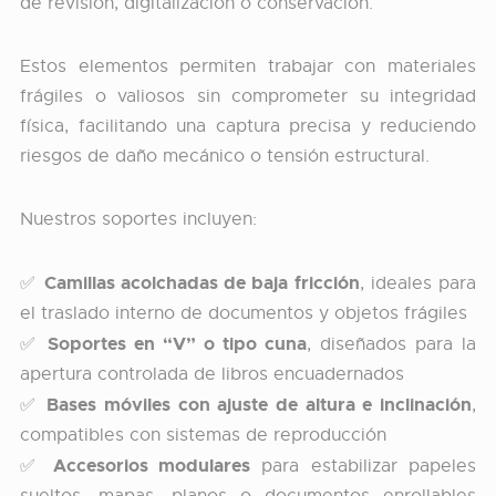
de revisión, digitalización o conservación.
Estos elementos permiten trabajar con materiales
frágiles o valiosos sin comprometer su integridad
física, facilitando una captura precisa y reduciendo
riesgos de daño mecánico o tensión estructural.
Nuestros soportes incluyen:
Camillas acolchadas de baja fricción
✅
, ideales para
el traslado interno de documentos y objetos frágiles
Soportes en “V” o tipo cuna
✅
, diseñados para la
apertura controlada de libros encuadernados
Bases móviles con ajuste de altura e inclinación
✅
,
compatibles con sistemas de reproducción
Accesorios modulares
✅
para estabilizar papeles