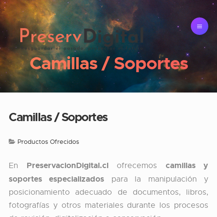
Camillas / Soportes
Camillas / Soportes
Productos Ofrecidos
PreservacionDigital.cl
camillas y
En
ofrecemos
soportes especializados
para la manipulación y
posicionamiento adecuado de documentos, libros,
fotografías y otros materiales durante los procesos